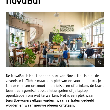
NovaBar
©
Hic
De NovaBar is het kloppend hart van Nova. Het is niet de
zoveelste koffiebar maar een plek van en voor de buurt. Je
kan er mensen ontmoeten en iets eten of drinken, de krant
lezen, een gezelschapsspelletje spelen of je laptop
openklappen om wat te werken. Het is een plek waar
buurtbewoners elkaar vinden, waar verhalen gedeeld
worden en waar nieuwe ideeën ontstaan.