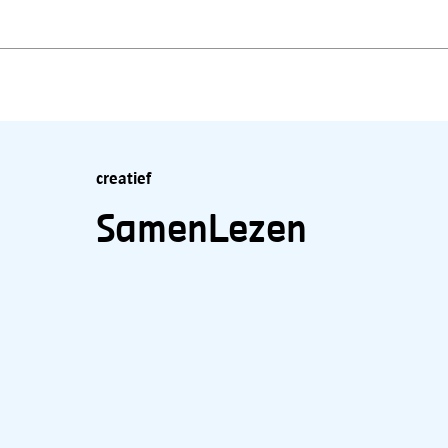
creatief
SamenLezen