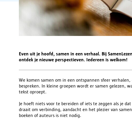
Even uit je hoofd, samen in een verhaal. Bij SamenLezen 
ontdek je nieuwe perspectieven. Iedereen is welkom!
We komen samen om in een ontspannen sfeer verhalen, ge
bespreken. In kleine groepen wordt er samen gelezen, wa
tekst oproept.
Je hoeft niets voor te bereiden of iets te zeggen als je 
draait om verbinding, aandacht en het plezier van samen 
boeken of auteurs is niet nodig.