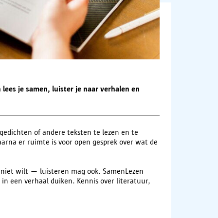
lees je samen, luister je naar verhalen en
dichten of andere teksten te lezen en te
arna er ruimte is voor open gesprek over wat de
dat niet wilt — luisteren mag ook. SamenLezen
in een verhaal duiken. Kennis over literatuur,