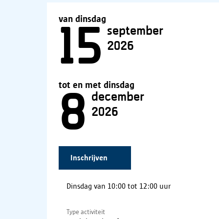
van dinsdag
15
september
2026
tot en met dinsdag
8
december
2026
Inschrijven
(
externe
link
)
Dinsdag van 10:00 tot 12:00 uur
Type activiteit