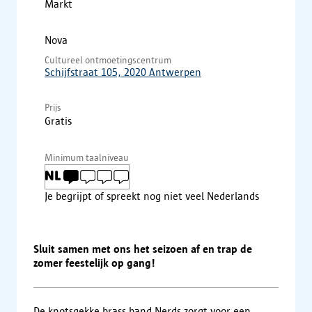
Markt
Nova
Cultureel ontmoetingscentrum
Schijfstraat 105, 2020 Antwerpen
Prijs
Gratis
Minimum taalniveau
Je begrijpt of spreekt nog niet veel Nederlands
Sluit samen met ons het seizoen af en trap de
zomer feestelijk op gang!
De knotsgekke brass band Nerds zorgt voor een