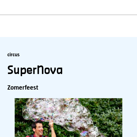
circus
SuperNova
Zomerfeest