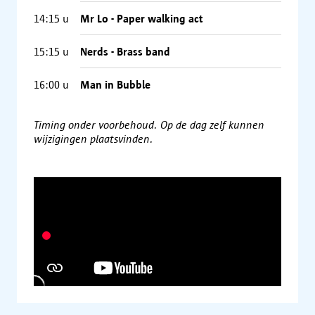
14:15
u
Mr Lo - Paper walking act
15:15
u
Nerds - Brass band
16:00
u
Man in Bubble
Timing onder voorbehoud. Op de dag zelf kunnen
wijzigingen plaatsvinden.