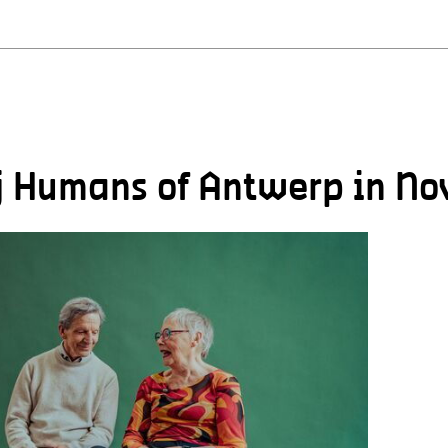
ij Humans of Antwerp in No