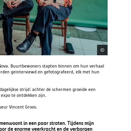
©
Vincent Gr
 Nova. Buurtbewoners stapten binnen om hun verhaal
erden geïnterviewd en gefotografeerd, elk met hun
.
dagelijkse strijd: achter de schermen groeide een
expo te ontdekken zijn.
sseur Vincent Groos.
amenwoont in een paar straten. Tijdens mijn
oor de enorme veerkracht en de verborgen