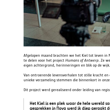
Afgelopen maand brachten we het Kiel tot leven in
te delen voor het project
Humans of Antwerp
. Ze w
eigen achtergrond, herinneringen en blik op de wijk
Van ontroerende levensverhalen tot stille kracht en 
unieke verzameling stemmen die binnenkort in onze 
Dit project werd gerealiseerd onder leiding van regi
Het Kiel is een plek waar de hele wereld s
gesprekken in Nova werd ik diep geraakt d