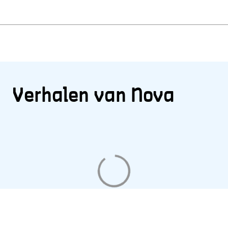
Verhalen van Nova
Aan
het
laden