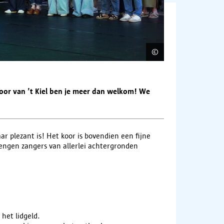
©
Johann Van Gerw
koor van ’t Kiel ben je meer dan welkom! We
ar plezant is! Het koor is bovendien een fijne
ngen zangers van allerlei achtergronden
s het lidgeld.