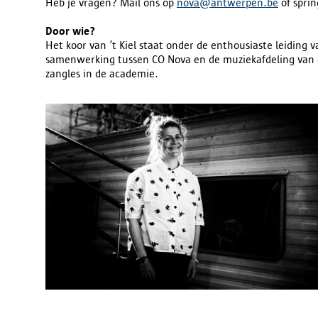
Heb je vragen? Mail ons op
nova@antwerpen.be
of sprin
Door wie?
Het koor van ’t Kiel
staat onder de enthousiaste leiding v
samenwerking tussen CO Nova en de muziekafdeling van 
zangles in de academie.