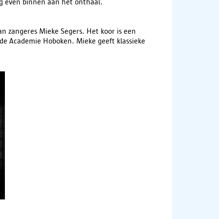
g even binnen aan het onthaal.
an zangeres Mieke Segers. Het koor is een
de Academie Hoboken. Mieke geeft klassieke