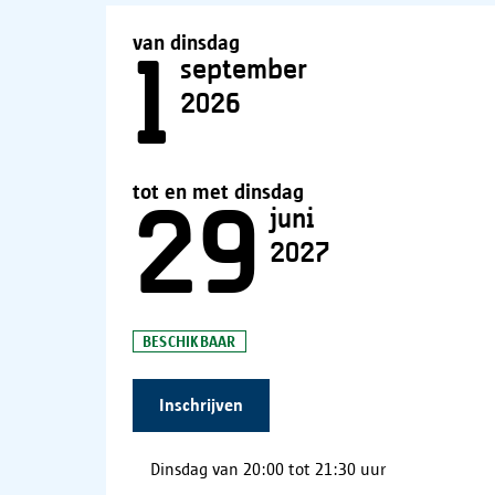
van dinsdag
1
september
2026
tot en met dinsdag
29
juni
2027
BESCHIKBAAR
Inschrijven
Dinsdag van 20:00 tot 21:30 uur