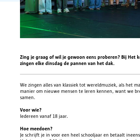
Zing je graag of wil je gewoon eens proberen? Bij Het 
zingen elke dinsdag de pannen van het dak.
We zingen alles van klassiek tot wereldmuziek, als het ma
manier om nieuwe mensen te leren kennen, want we bre
samen.
Voor wie?
Iedereen vanaf 18 jaar.
Hoe meedoen?
Je schrijft je in voor een heel schooljaar en betaalt ineen