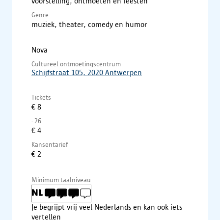
voorstelling, ontmoeten en feesten
Genre
muziek, theater, comedy en humor
Nova
Cultureel ontmoetingscentrum
Schijfstraat 105, 2020 Antwerpen
Tickets
€ 8
- 26
€ 4
Kansentarief
€ 2
Minimum taalniveau
Je begrijpt vrij veel Nederlands en kan ook iets
vertellen