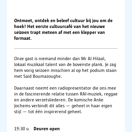
Ontmoet, ontdek en beleef cultuur bij jou om de
hoek! Het eerste cultuurcafé van het nieuwe
seizoen trapt meteen af met een klepper van
formaat.
Onze gast is niemand minder dan Mr Al Hilaal,
lokaal muzikaal talent van de bovenste plank. Je zag
hem vorig seizoen misschien al op het podium staan
met Saïd Boumazoughe.
Daarnaast neemt een radiopresentator die ons mee
in de fascinerende relatie tussen RAI‑muziek, reggae
en andere verzetsliederen. De komische Anke
Jochems verbindt dit alles — geheel in haar eigen
stijl — tot één inspirerend geheel.
19:30
u
Deuren open