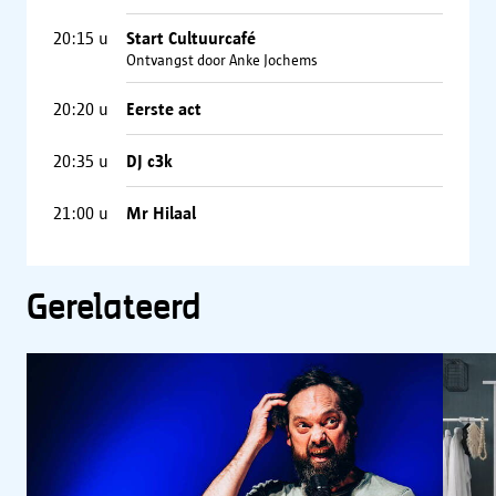
20:15
u
Start Cultuurcafé
Ontvangst door Anke Jochems
20:20
u
Eerste act
20:35
u
DJ c3k
21:00
u
Mr Hilaal
Gerelateerd